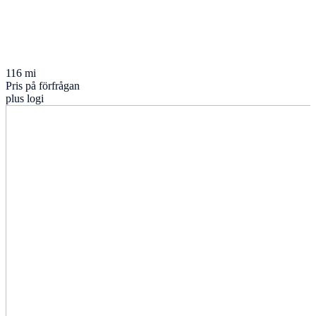
116 mi
Pris på förfrågan
plus logi