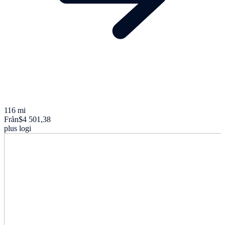
116 mi
Från
$4 501,38
plus logi