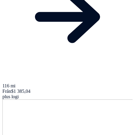
116 mi
Från
$1 385,04
plus logi