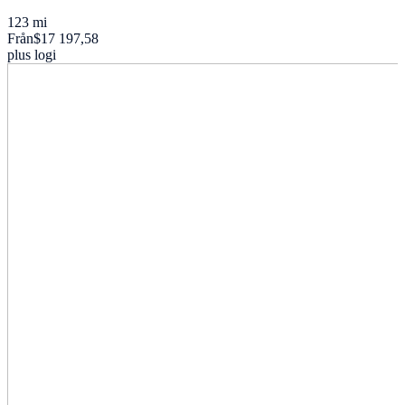
123 mi
Från
$17 197,58
plus logi