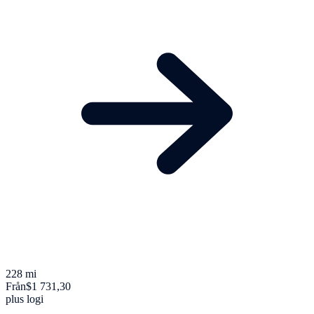
228 mi
Från
$1 731,30
plus logi