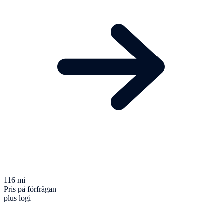
116 mi
Pris på förfrågan
plus logi