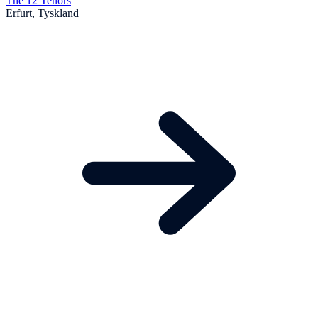
The 12 Tenors
Erfurt, Tyskland