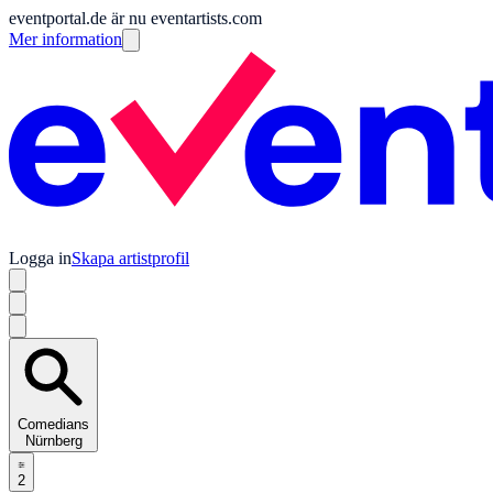
eventportal.de är nu eventartists.com
Mer information
Logga in
Skapa artistprofil
Comedians
Nürnberg
2