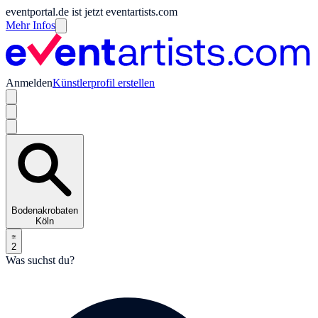
eventportal.de ist jetzt eventartists.com
Mehr Infos
Anmelden
Künstlerprofil erstellen
Bodenakrobaten
Köln
2
Was suchst du?