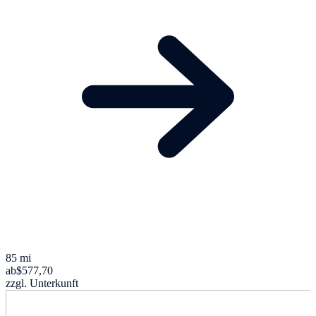
85 mi
ab
$577,70
zzgl. Unterkunft