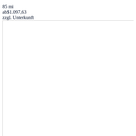
85 mi
ab
$1.097,63
zzgl. Unterkunft