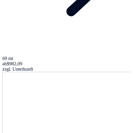
69 mi
ab
$982,09
zzgl. Unterkunft