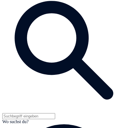
Wo suchst du?