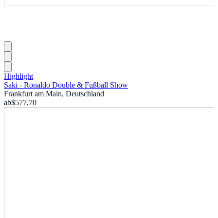
Highlight
Saki - Ronaldo Double & Fußball Show
Frankfurt am Main, Deutschland
ab
$577,70