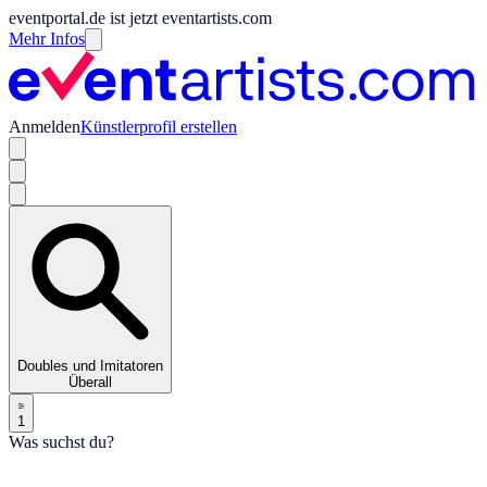
eventportal.de ist jetzt eventartists.com
Mehr Infos
Anmelden
Künstlerprofil erstellen
Doubles und Imitatoren
Überall
1
Was suchst du?