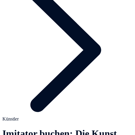
Künstler
Imitator buchen: Die Kunst,