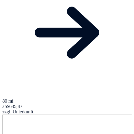
80 mi
ab
$635,47
zzgl. Unterkunft