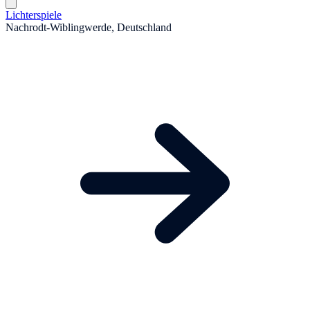
Lichterspiele
Nachrodt-Wiblingwerde, Deutschland