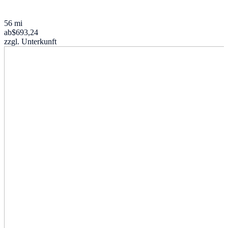
56 mi
ab
$693,24
zzgl. Unterkunft