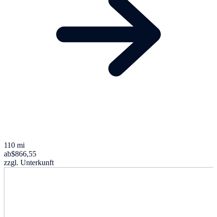
110 mi
ab
$866,55
zzgl. Unterkunft