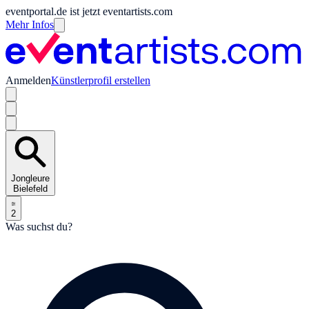
eventportal.de ist jetzt eventartists.com
Mehr Infos
Anmelden
Künstlerprofil erstellen
Jongleure
Bielefeld
2
Was suchst du?