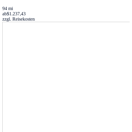
94 mi
ab
$1.237,43
zzgl. Reisekosten