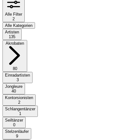
Alle Filter
2
Alle Kategorien
Artisten
135
Akrobaten
80
Einradartisten
3
Jongleure
40
Kontorsionisten
2
Schlangentänzer
1
Seiltänzer
0
Stelzenläufer
9