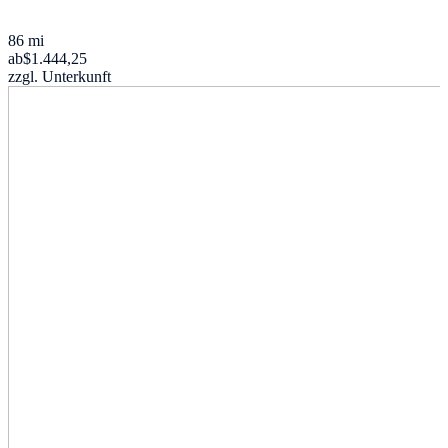
86 mi
ab
$1.444,25
zzgl. Unterkunft