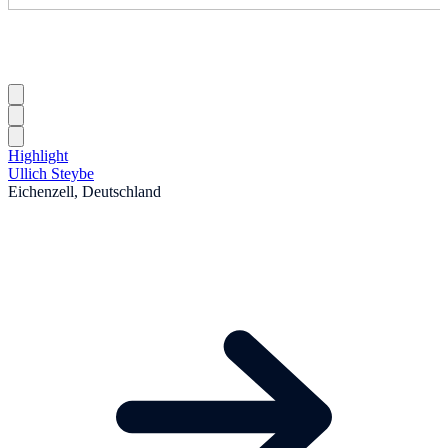
Highlight
Ullich Steybe
Eichenzell, Deutschland