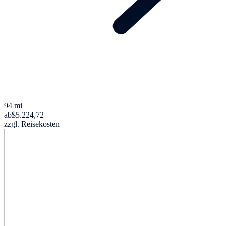
94 mi
ab
$5.224,72
zzgl. Reisekosten