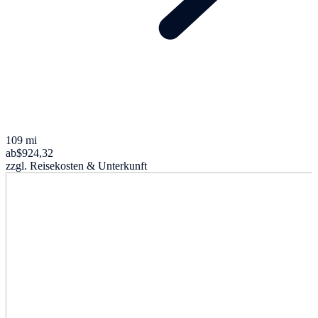
109 mi
ab
$924,32
zzgl. Reisekosten & Unterkunft