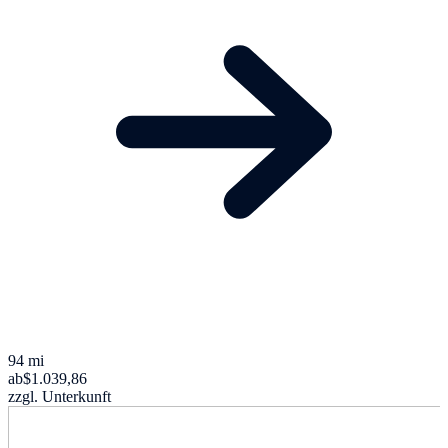
94 mi
ab
$1.039,86
zzgl. Unterkunft