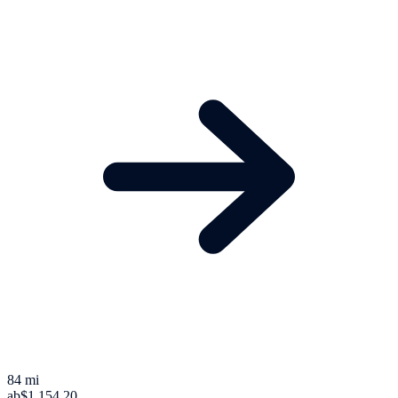
84 mi
ab
$1.154,20