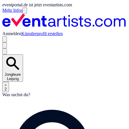
eventportal.de ist jetzt eventartists.com
Mehr Infos
Anmelden
Künstlerprofil erstellen
Jongleure
Leipzig
2
Was suchst du?