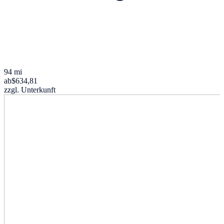
94 mi
ab
$634,81
zzgl. Unterkunft