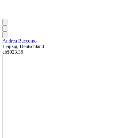
Andrea Baccomo
Leipzig, Deutschland
ab
$923,36