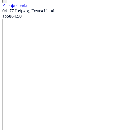
Zhenja Genial
04177 Leipzig, Deutschland
ab
$864,50