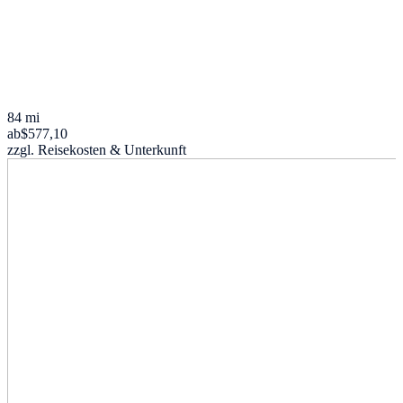
84 mi
ab
$577,10
zzgl. Reisekosten & Unterkunft