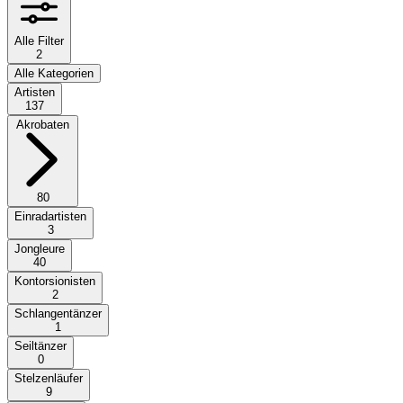
Alle Filter
2
Alle Kategorien
Artisten
137
Akrobaten
80
Einradartisten
3
Jongleure
40
Kontorsionisten
2
Schlangentänzer
1
Seiltänzer
0
Stelzenläufer
9