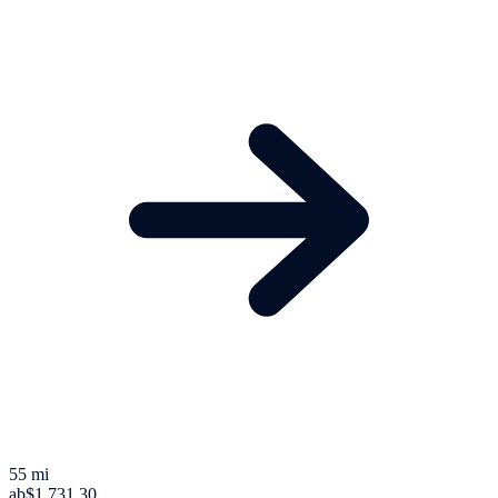
55 mi
ab
$1.731,30