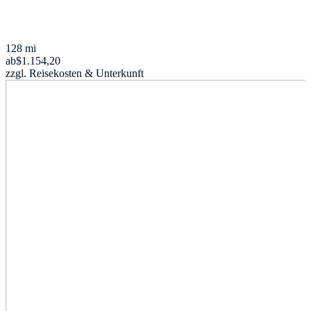
128 mi
ab
$1.154,20
zzgl. Reisekosten & Unterkunft