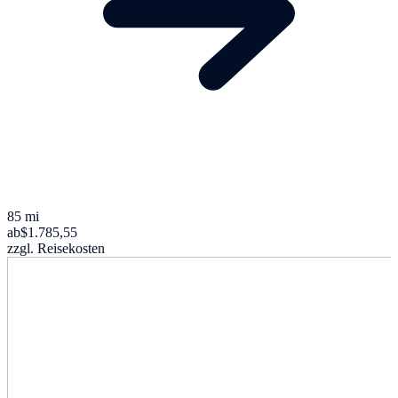
85 mi
ab
$1.785,55
zzgl. Reisekosten