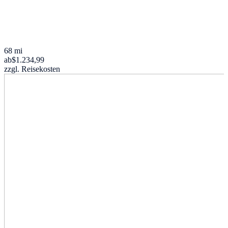
68 mi
ab
$1.234,99
zzgl. Reisekosten