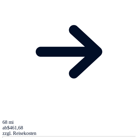
68 mi
ab
$461,68
zzgl. Reisekosten