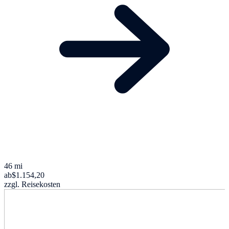
46 mi
ab
$1.154,20
zzgl. Reisekosten