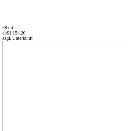
68 mi
ab
$1.154,20
zzgl. Unterkunft