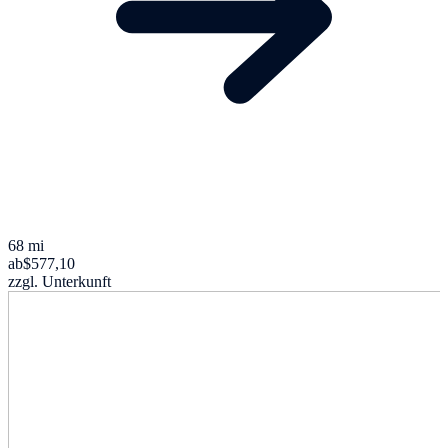
68 mi
ab
$577,10
zzgl. Unterkunft