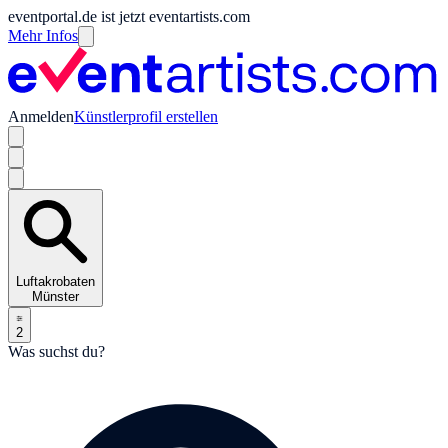
eventportal.de ist jetzt eventartists.com
Mehr Infos
Anmelden
Künstlerprofil erstellen
Luftakrobaten
Münster
2
Was suchst du?