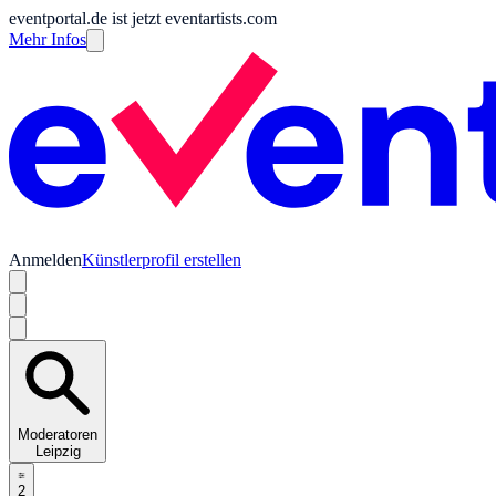
eventportal.de ist jetzt eventartists.com
Mehr Infos
Anmelden
Künstlerprofil erstellen
Moderatoren
Leipzig
2