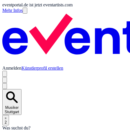
eventportal.de ist jetzt eventartists.com
Mehr Infos
Anmelden
Künstlerprofil erstellen
Musiker
Stuttgart
2
Was suchst du?