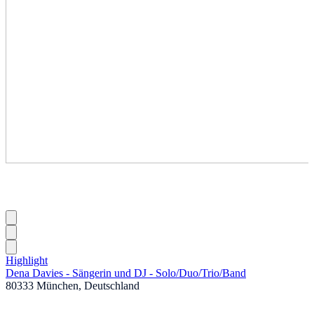
Highlight
Dena Davies - Sängerin und DJ - Solo
/
Duo
/
Trio
/
Band
80333 München, Deutschland