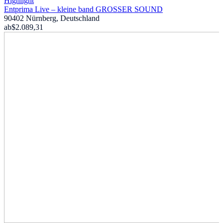
Highlight
Entprima Live – kleine band GROSSER SOUND
90402 Nürnberg, Deutschland
ab
$2.089,31