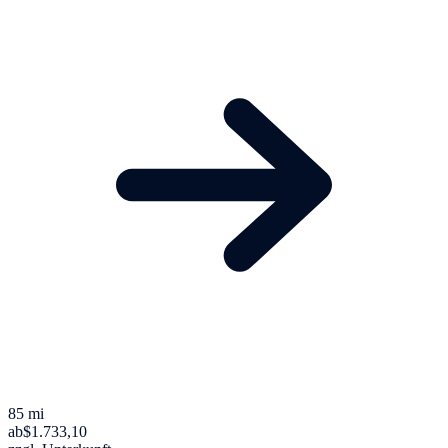
85 mi
ab
$1.733,10