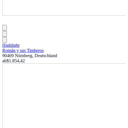
Highlight
Román y sus Timberos
90469 Nürnberg, Deutschland
ab
$1.854,42