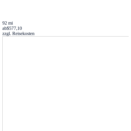
92 mi
ab
$577,10
zzgl. Reisekosten