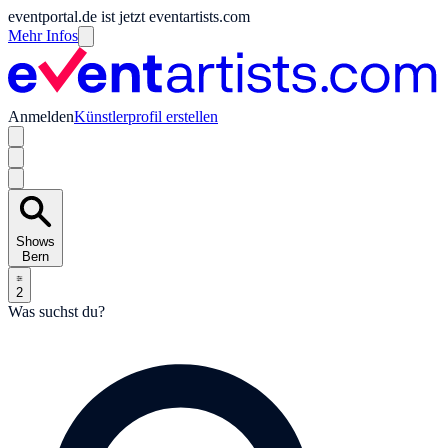
eventportal.de ist jetzt eventartists.com
Mehr Infos
Anmelden
Künstlerprofil erstellen
Shows
Bern
2
Was suchst du?