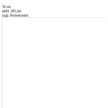
56 mi
ab
$1.385,04
zzgl. Reisekosten