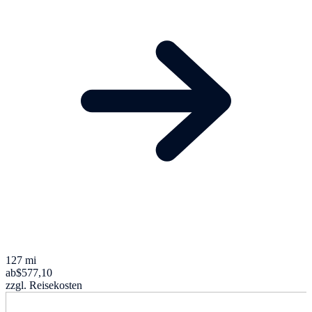
127 mi
ab
$577,10
zzgl. Reisekosten