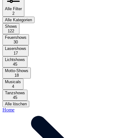
Alle Filter
2
Alle Kategorien
Shows
122
Feuershows
30
Lasershows
17
Lichtshows
45
Motto-Shows
18
Musicals
4
Tanzshows
45
Alle löschen
Home