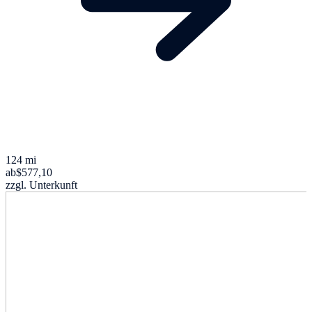
124 mi
ab
$577,10
zzgl. Unterkunft