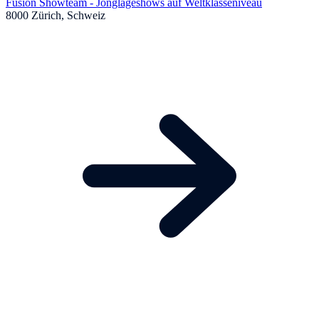
Fusion Showteam - Jonglageshows auf Weltklasseniveau
8000 Zürich, Schweiz