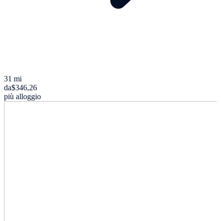
31 mi
da
$346,26
più alloggio