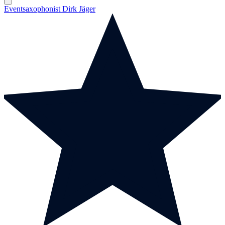
Eventsaxophonist Dirk Jäger