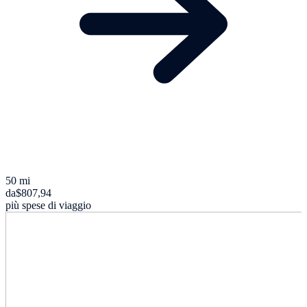
50 mi
da
$807,94
più spese di viaggio