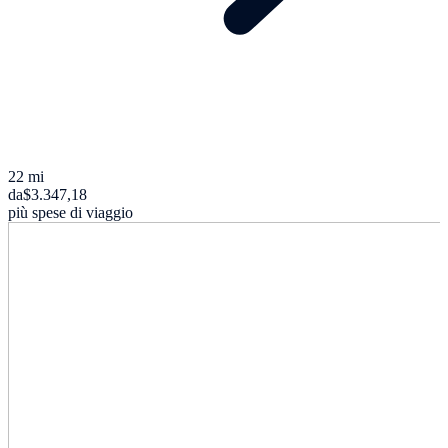
22 mi
da
$3.347,18
più spese di viaggio