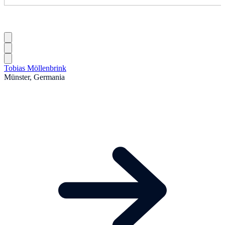
Tobias Möllenbrink
Münster, Germania