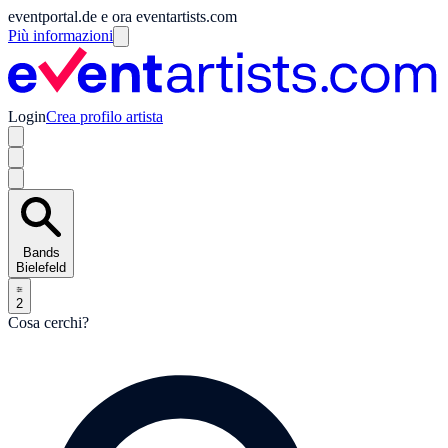
eventportal.de e ora eventartists.com
Più informazioni
Login
Crea profilo artista
Bands
Bielefeld
2
Cosa cerchi?