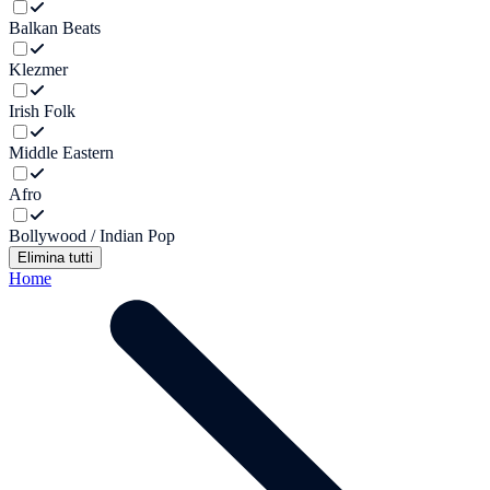
Balkan Beats
Klezmer
Irish Folk
Middle Eastern
Afro
Bollywood / Indian Pop
Elimina tutti
Home