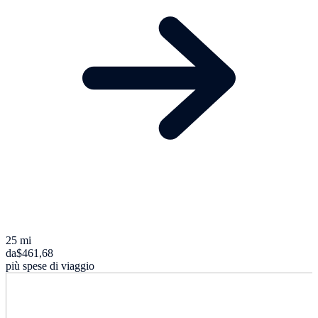
25 mi
da
$461,68
più spese di viaggio