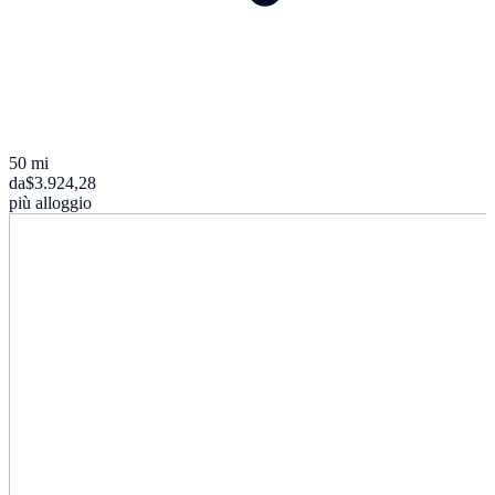
50 mi
da
$3.924,28
più alloggio