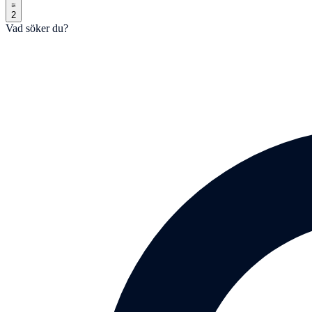
2
Vad söker du?