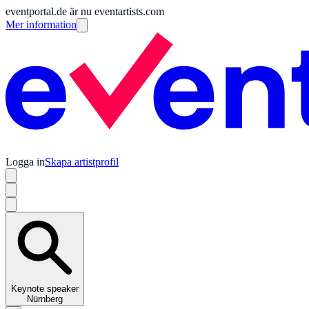
eventportal.de är nu eventartists.com
Mer information
Logga in
Skapa artistprofil
Keynote speaker
Nürnberg