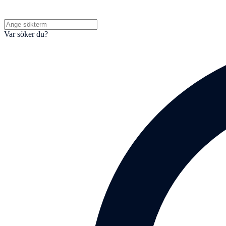
Var söker du?