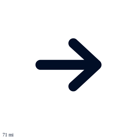
71 mi