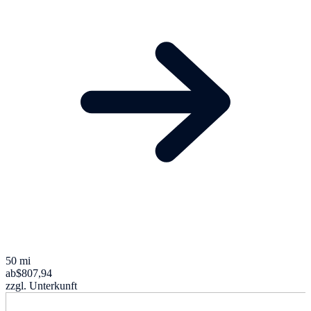
50 mi
ab
$807,94
zzgl. Unterkunft