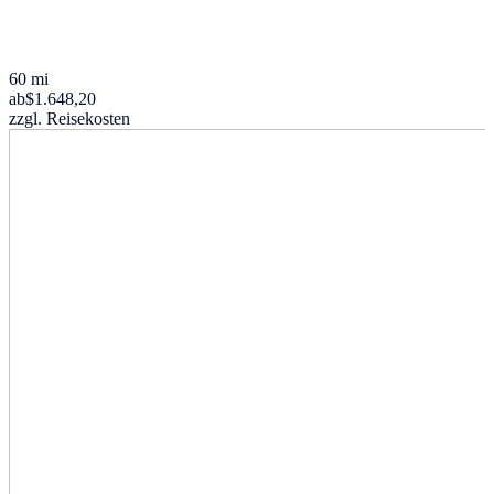
60 mi
ab
$1.648,20
zzgl. Reisekosten