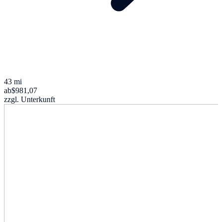
43 mi
ab
$981,07
zzgl. Unterkunft