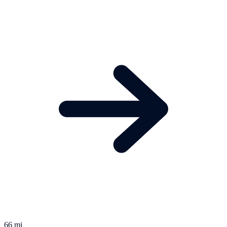
66 mi