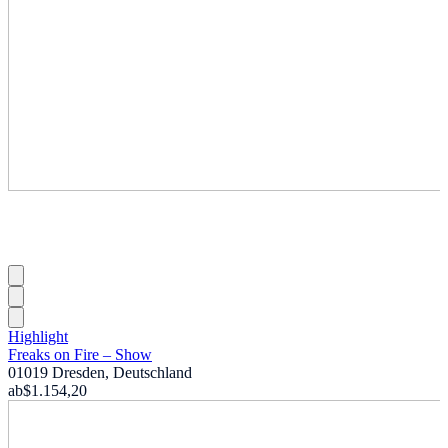
Highlight
Freaks on Fire – Show
01019 Dresden, Deutschland
ab
$1.154,20