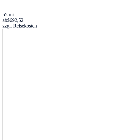
55 mi
ab
$692,52
zzgl. Reisekosten