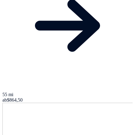
55 mi
ab
$864,50