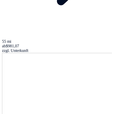
55 mi
ab
$981,07
zzgl. Unterkunft