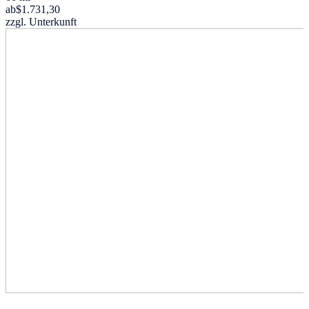
ab
$1.731,30
zzgl. Unterkunft