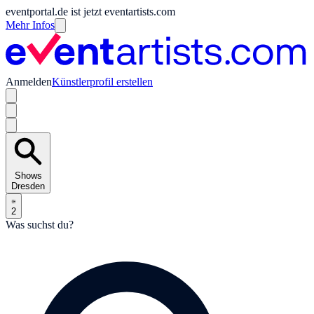
eventportal.de ist jetzt eventartists.com
Mehr Infos
Anmelden
Künstlerprofil erstellen
Shows
Dresden
2
Was suchst du?